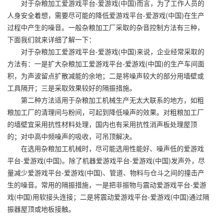
对于杂粮加工爱游戏平台-爱游戏(中国)而言，为了工作人员的
人身安全着想，需要尽可能的降低爱游戏平台-爱游戏(中国)在生产
过程中产生的噪音。一般杂粮加工厂采取的杂音控制方法有三种，
下面我们就来详细了解一下：
对于杂粮加工爱游戏平台-爱游戏(中国)来说，企业经常采取的
方法有：一是扩大杂粮加工爱游戏平台-爱游戏(中国)的生产车间面
积，为声波留点扩散减能的余地；二是将噪声较大的部分用墙壁或
工具隔开；三是采取效果较好的隔振措施。
第二种方法适用于杂粮加工机械生产无太大联系的地方，如粗
粮加工厂的清理间与粉间，可起到降低噪声的效果。对粗粮加工厂
的墙壁宜采用抗性材料处理，国内也有采用抗性消声板处理屋顶
的；对中高中频噪声的吸收，可吊顶解决。
在选用杂粮加工机械时，尽可能选用性能好、噪声低的爱游戏
平台-爱游戏(中国)。除了机器爱游戏平台-爱游戏(中国)发声外，尽
量减少爱游戏平台-爱游戏(中国)、管道、物料与仓斗之间的撞击产
生的噪音。常用的隔振措施，一是把非振物与震动爱游戏平台-爱游
戏(中国)用软接头连接；二是将震动爱游戏平台-爱游戏(中国)通过隔
振器屋顶或地板接触。