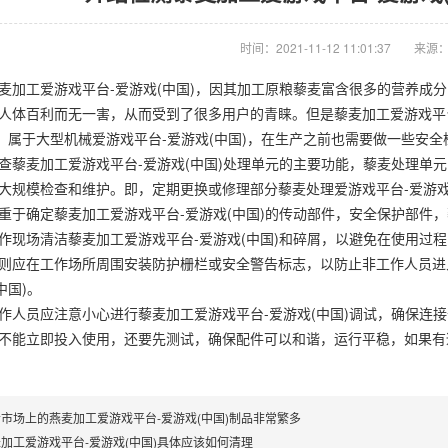
时间：2021-11-12 11:01:37
来源
工爱游戏平台-爱游戏(中国)，因其加工原粮藜麦富含很多的营养成分，
人体百利而无一害，从而受到了很多用户的青睐。但是藜麦加工爱游戏平台
)，属于大型机械爱游戏平台-爱游戏(中国)，在生产之前也需要做一些安
麦加工爱游戏平台-爱游戏(中国)处理单元的主要功能，藜麦处理单元
大规模检查和维护。即，定期更换或修理部分藜麦处理爱游戏平台-爱游戏(
重于确定藜麦加工爱游戏平台-爱游戏(中国)的传动部件，安全保护部件，
场清洁藜麦加工爱游戏平台-爱游戏(中国)和碎屑，以避免在使用过程
则应在工作场所周围安装防护栅栏或安全警告标志，以防止非工作人员进
中国)。
员应注意小心进行藜麦加工爱游戏平台-爱游戏(中国)调试，确保连接部
不能立即投入使用，还要先测试，确保配件可以和谐，运行平稳，如果有
市场上的燕麦加工爱游戏平台-爱游戏(中国)制品非常繁多
加工爱游戏平台-爱游戏(中国)具体应该如何清理