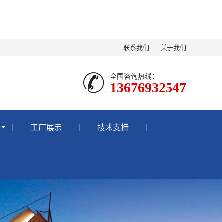
联系我们
|
关于我们
全国咨询热线：
13676932547
工厂展示
技术支持