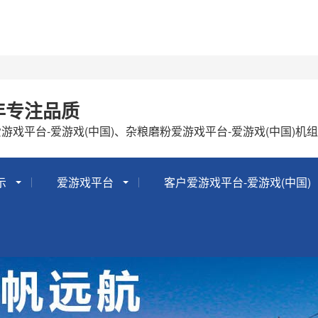
年专注品质
游戏平台-爱游戏(中国)、杂粮磨粉爱游戏平台-爱游戏(中国)机组
示
爱游戏平台
客户爱游戏平台-爱游戏(中国)