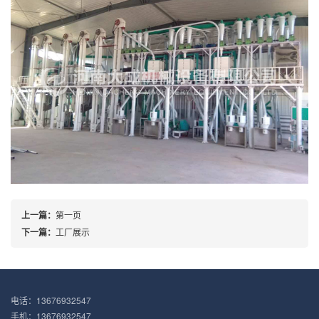
上一篇：
第一页
下一篇：
工厂展示
电话：13676932547
手机：13676932547